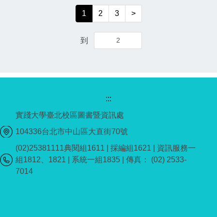
1
2
3
>
到
:::
實踐大學臺北校區圖書暨資訊處
104336台北市中山區大直街70號
(02)25381111典閱組1611 | 採編組1621 | 資訊服務一
組1812、1821 | 系統一組1835 | 傳真： (02) 2533-
7014