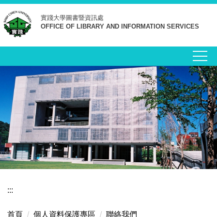
跳
實踐大學
圖書暨資訊處
到
OFFICE OF LIBRARY AND INFORMATION SERVICES
主
要
內
容
區
:::
首頁
個人資料保護專區
聯絡我們