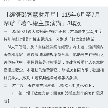
【經濟部智慧財產局】115年6月至7月
舉辦「著作權主題演講」3場次
一、 為深化社會大眾對著作權之認知，本局於本(115)年度
特別規劃3場著作權主題講座，分別以「數位文創產業」、
「AI人工智慧」及「自媒體與網拍經營」為主題，邀請國內
著作權專家，透過法律講解與案例分享，協助外界在變動之
數位時代中，掌握最新著作權課題，並建立尊重他人智慧財
產權之觀念。本活動為免費講座，每場次名額有限，歡迎相
關從業人員或對主題有興趣者踴躍報名參加。
二、 本年度「著作權主題演講」3場次活動資訊如下：
(一)第一場【數位文創：圖像IP與插畫創作的著作權課
題】