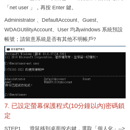
「net user 」，再按 Enter 鍵。
Administrator 、DefaultAccount、Guest、
WDAGUtilityAccount、User 均為windows 系統預設
帳號；請留意系統是否有其他不明帳戶?
7. 已設定螢幕保護程式(10分鐘以內)密碼鎖
定
STEP1 滑鼠移到桌面按右鍵，選取「個人化」-->