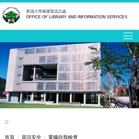
跳
實踐大學
圖書暨資訊處
到
OFFICE OF LIBRARY AND INFORMATION SERVICES
主
要
內
容
區
:::
首頁
資訊安全
電腦自我檢查