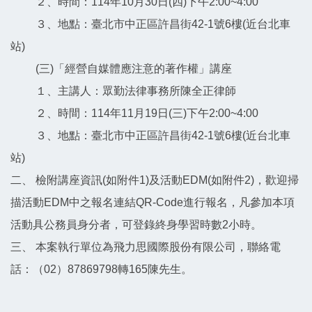
２、時間：114年10月30日(四)下午2:00~4:00
３、地點：臺北市中正區許昌街42-1號6樓(近台北車
站)
(三)「經營自媒體應注意的著作權」講座
１、主講人：眾勤法律事務所陳全正律師
２、時間：114年11月19日(三)下午2:00~4:00
３、地點：臺北市中正區許昌街42-1號6樓(近台北車
站)
二、 檢附講座資訊(如附件1)及活動EDM(如附件2)，歡迎掃
描活動EDM中之報名連結QR-Code進行報名，凡參加本項
活動具公務員身分者，可登錄終身學習時數2小時。
三、 本案執行單位為飛力思國際股份有限公司，聯絡電
話：（02）87869798轉165陳先生。