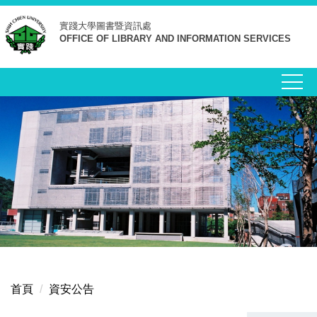
跳
實踐大學
圖書暨資訊處
到
OFFICE OF LIBRARY AND INFORMATION SERVICES
主
要
內
容
區
首頁
資安公告