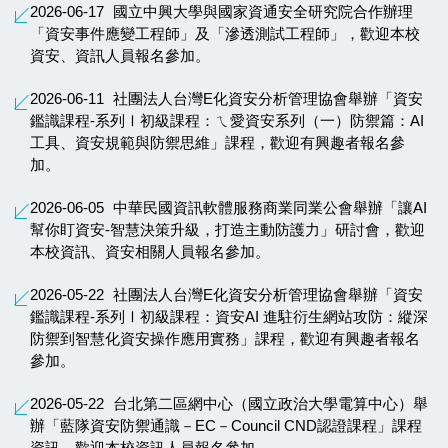
2026-06-17
國立中興大學與國家資通安全研究院合作辦理
「資安事件應變工程師」及「滲透測試工程師」，歡迎本校
資安、資訊人員報名參加。
2026-06-11
社團法人台灣E化資安分析管理協會舉辦「資安
鑑識課程-系列Ⅰ初級課程：ㄟ愛資安系列（一）防禦篇：AI
工具、資安規範與防禦思維」課程，歡迎有興趣者報名參
加。
2026-06-05
中華民國資訊軟體服務商業同業公會舉辦「讓AI
幫你盯資安-智慧決策升級，打造主動防護力」研討會，歡迎
本校資訊、資安相關人員報名參加。
2026-05-22
社團法人台灣E化資安分析管理協會舉辦「資安
鑑識課程-系列Ⅰ初級課程：資安AI 進駐衍生網站攻防：縱深
防禦到智慧化資安操作應用實務」課程，歡迎有興趣者報名
參加。
2026-05-22
台北第二區網中心（國立政治大學電算中心）舉
辦「藍隊資安防禦通識－EC－Council CND認證課程」課程
資訊，歡迎本校資訊人員報名參加。