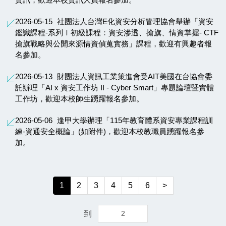
2026-05-15
社團法人台灣E化資安分析管理協會舉辦「資安
鑑識課程-系列Ⅰ初級課程：資安滲透、搶旗、情資掌握- CTF
搶旗戰略與公開來源情資偵蒐實務」課程，歡迎有興趣者報
名參加。
2026-05-13
財團法人資訊工業策進會受AIT美國在台協會委
託辦理「AI x 資安工作坊 II - Cyber Smart」專題論壇暨實體
工作坊，歡迎本校師生踴躍報名參加。
2026-05-06
逢甲大學辦理「115年教育體系資安專業課程訓
練-資通安全概論」(如附件)，歡迎本校教職員踴躍報名參
加。
1
2
3
4
5
6
>
到