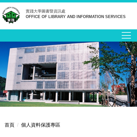
跳
實踐大學
圖書暨資訊處
到
OFFICE OF LIBRARY AND INFORMATION SERVICES
主
要
內
容
區
首頁
個人資料保護專區