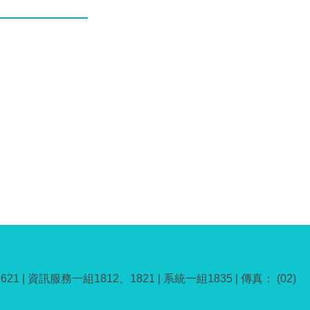
1621 | 資訊服務一組1812、1821 | 系統一組1835 | 傳真： (02)