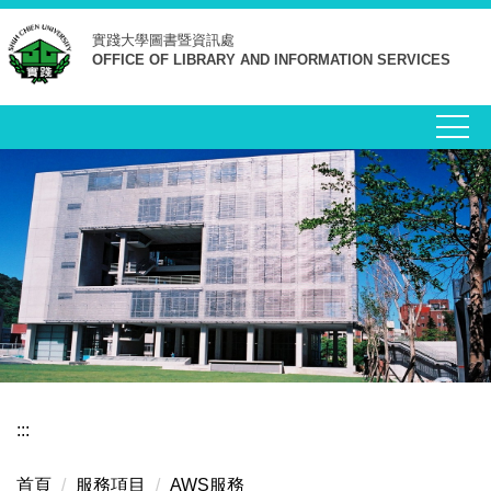
跳
實踐大學
圖書暨資訊處
到
OFFICE OF LIBRARY AND INFORMATION SERVICES
主
要
內
容
區
:::
首頁
服務項目
AWS服務