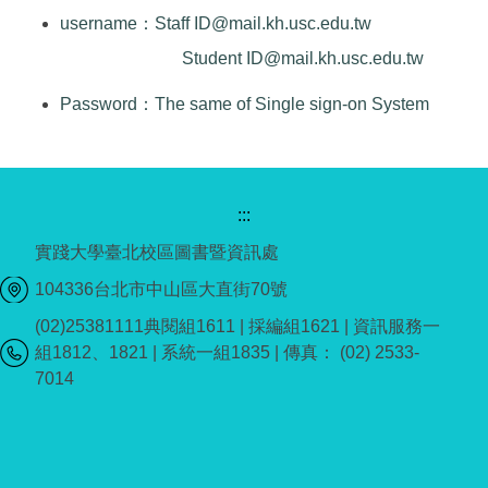
username：Staff ID@mail.kh.usc.edu.tw
Student ID@mail.kh.usc.edu.tw
Password：The same of Single sign-on System
:::
實踐大學臺北校區圖書暨資訊處
104336台北市中山區大直街70號
(02)25381111典閱組1611 | 採編組1621 | 資訊服務一
組1812、1821 | 系統一組1835 | 傳真： (02) 2533-
7014