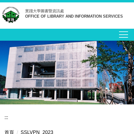
跳
實踐大學
圖書暨資訊處
到
OFFICE OF LIBRARY AND INFORMATION SERVICES
主
要
內
容
區
:::
首頁
SSLVPN_2023