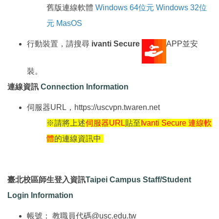
舊版連線軟體
Windows 64位元
Windows 32位
元
MasOS
行動裝置，請搜尋
ivanti Secure
APP並安
裝。
連線資訊
Connection Information
伺服器URL，https://uscvpn.twaren.net
※請將上述
伺服器URL
貼至
Ivanti Secure 連線軟
體
的連線資訊中
臺北校區師生登入資訊
Taipei Campus Staff/Student
Login Information
帳號： 教職員代碼@usc.edu.tw