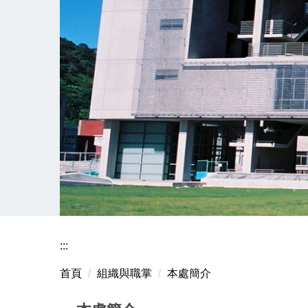
:::
首頁
組織與職掌
本處簡介