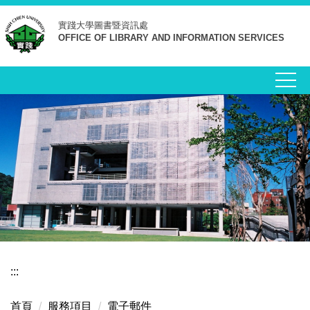
跳
實踐大學
圖書暨資訊處
到
OFFICE OF LIBRARY AND INFORMATION SERVICES
主
要
內
容
區
:::
首頁
服務項目
電子郵件