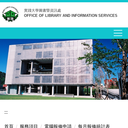
跳
實踐大學
圖書暨資訊處
到
OFFICE OF LIBRARY AND INFORMATION SERVICES
主
要
內
容
區
:::
首頁
服務項目
電腦報修申請
每月報修統計表