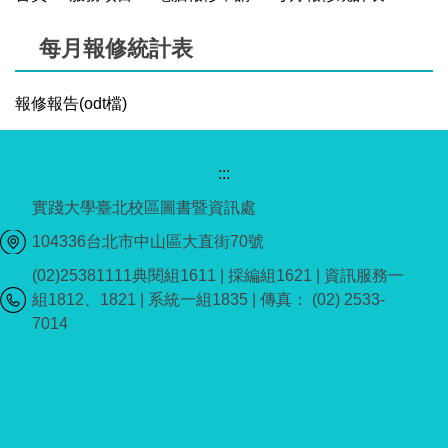
每月報修統計表
報修報告(odt檔)
:::
實踐大學臺北校區圖書暨資訊處
104336台北市中山區大直街70號
(02)25381111典閱組1611 | 採編組1621 | 資訊服務一
組1812、1821 | 系統一組1835 | 傳真： (02) 2533-
7014