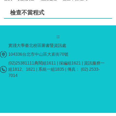
檢查不當程式
:::
實踐大學臺北校區圖書暨資訊處
104336台北市中山區大直街70號
(02)25381111典閱組1611 | 採編組1621 | 資訊服務一
組1812、1821 | 系統一組1835 | 傳真： (02) 2533-
7014