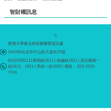
智財權訊息
:::
實踐大學臺北校區圖書暨資訊處
104336台北市中山區大直街70號
(02)25381111典閱組1611 | 採編組1621 | 資訊服務一
組1812、1821 | 系統一組1835 | 傳真： (02) 2533-
7014