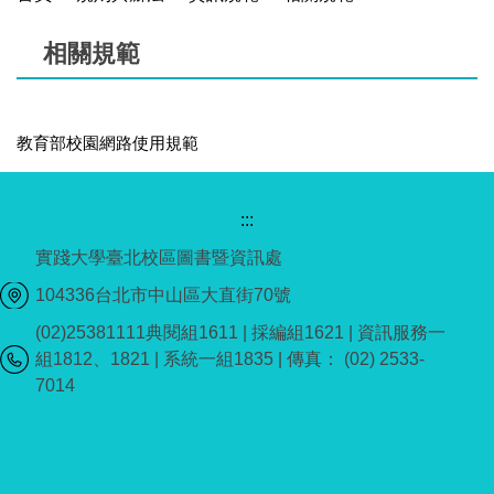
相關規範
教育部校園網路使用規範
:::
實踐大學臺北校區圖書暨資訊處
104336台北市中山區大直街70號
(02)25381111典閱組1611 | 採編組1621 | 資訊服務一
組1812、1821 | 系統一組1835 | 傳真： (02) 2533-
7014