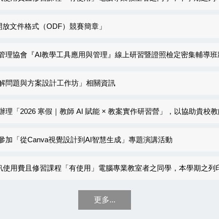
開放文件格式（ODF）競賽簡章」
會『AI教學工具應用與管理』線上研習暨證照檢定密集輔導班將於2026年01月3
解問題與方案設計工作坊」相關資訊
「2026 寒假｜教師 AI 賦能 × 教案實作研習營」，以協助貴校
加「從Canva視覺設計到AI智慧生成」專題演講活動
通訊使用費且修習課程「有使用」電腦專業教室者之同學，本學期之列印
更多...