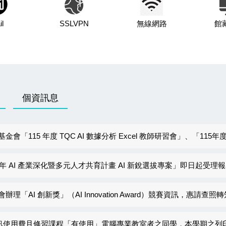
l
SSLVPN
無線網路
館
個資訊息
TQC AI 數據分析 Excel 教師研習會」、「115年度 TQC 電子商務與 AI 應用」及「115 年度
 年 AI 產業深化暨多元人才共育計畫 AI 新銳選拔專案」即日起受
「AI 創新獎」（AI Innovation Award）競賽資訊，惠請查
通訊使用費且修習課程「有使用」電腦專業教室者之同學，本學期之列印