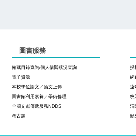
圖書服務
館藏目錄查詢/個人借閱狀況查詢
授
電子資源
網
本校學位論文／論文上傳
遠
圖書館利用素養／學術倫理
校
全國文獻傳遞服務NDDS
清
考古題
影