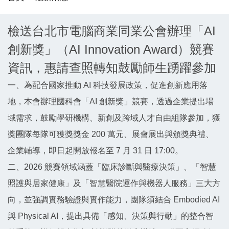
檢送台北市電腦商業同業公會辦理「AI
創新獎」（AI Innovation Award）競賽
資訊，惠請查照轉知鼓勵師生踴躍參加
一、為配合國家推動 AI 科技發展政策，促進創新應用落
地，本會辦理國科會「AI 創新獎」競賽，透過企業提出場
域需求，鼓勵學研機構、新創及跨域人才自由組隊參加，獲
獎團隊每隊可獲獎獎金 200 萬元、展會展出與頒獎典禮、
企業輔導，即日起開放報名至 7 月 31 日 17:00。
二、2026 競賽領域涵蓋「臨床診斷與醫療決策」、「智慧
照護與居家健康」及「智慧醫院運作與機器人服務」三大方
向，並強調實務驗證與實作能力，團隊須結合 Embodied AI
與 Physical AI，提出具備「感知、決策與行動」的整合智