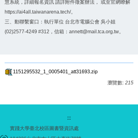
慧系統，詳細報名資訊 請詳附件徵案辦法， 或至官網瞭解
https://ai4all.taiwanarena.tech/。
三、動聯繫窗口：執行單位 台北市電腦公會 吳小姐
(02)2577-4249 #312，信箱：annett@mail.tca.org.tw。
1151295532_1_0005401_att31693.zip
瀏覽數:
215
:::
實踐大學臺北校區圖書暨資訊處