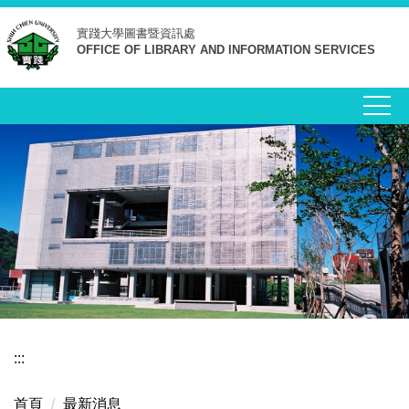
跳
實踐大學
圖書暨資訊處
到
OFFICE OF LIBRARY AND INFORMATION SERVICES
主
要
內
容
區
:::
首頁
最新消息