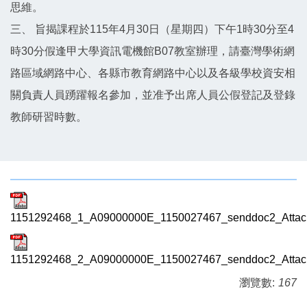
思維。
三、 旨揭課程於115年4月30日（星期四）下午1時30分至4
時30分假逢甲大學資訊電機館B07教室辦理，請臺灣學術網
路區域網路中心、各縣市教育網路中心以及各級學校資安相
關負責人員踴躍報名參加，並准予出席人員公假登記及登錄
教師研習時數。
1151292468_1_A09000000E_1150027467_senddoc2_Atta
1151292468_2_A09000000E_1150027467_senddoc2_Attach
瀏覽數:
167