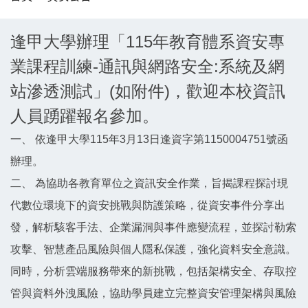
逢甲大學辦理「115年教育體系資安專
業課程訓練-通訊與網路安全:系統及網
站滲透測試」(如附件)，歡迎本校資訊
人員踴躍報名參加。
一、 依逢甲大學115年3月13日逢資字第1150004751號函
辦理。
二、 為協助各教育單位之資訊安全作業，旨揭課程探討現
代數位環境下的資安挑戰與防護策略，從資安事件分享出
發，解析駭客手法、企業漏洞與事件應變流程，並探討勒索
攻擊、智慧產品風險與個人隱私保護，強化資料安全意識。
同時，分析雲端服務帶來的新挑戰，包括架構安全、存取控
管與資料外洩風險，協助學員建立完整資安管理架構與風險