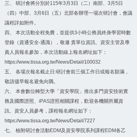
三、 研討會將分別於115年3月3日（二）南部、3月5日
（四）中部、3月6日（五）北部各辦理一場次研討會，會議
議程詳如附件。
四、 本次活動全程免費，並提供3小時公務員終身學習時數
登錄（資通安全-通識），敬邀 貴單位資訊、資安主管及專
責人員報名參加，本次活動線上報名網址如下：
https://www.tissa.org.tw/News/Detail/100032
五、 各場次報名截止日:研討會前三個工作日或報名額滿，
敬請儘早報名避免向隅。
六、 本會數位轉型大學「資安學院」推出多門資安技術實
務及國際證照、iPAS證照相關課程，歡迎各機關所屬資
訊、資安人員參考，課程報名網址如下：
https://www.tissa.org.tw/News/Detail/7227
七、 檢附研討會活動EDM及資安學院系列課程EDM各乙