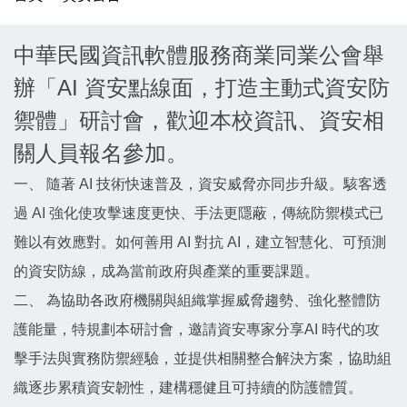
中華民國資訊軟體服務商業同業公會舉
辦「AI 資安點線面，打造主動式資安防
禦體」研討會，歡迎本校資訊、資安相
關人員報名參加。
一、 隨著 AI 技術快速普及，資安威脅亦同步升級。駭客透
過 AI 強化使攻擊速度更快、手法更隱蔽，傳統防禦模式已
難以有效應對。如何善用 AI 對抗 AI，建立智慧化、可預測
的資安防線，成為當前政府與產業的重要課題。
二、 為協助各政府機關與組織掌握威脅趨勢、強化整體防
護能量，特規劃本研討會，邀請資安專家分享AI 時代的攻
擊手法與實務防禦經驗，並提供相關整合解決方案，協助組
織逐步累積資安韌性，建構穩健且可持續的防護體質。