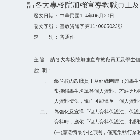
請各大專校院加強宣導教職員工及
發文日期：
中華民國114年06月20日
發文字號：
臺教資通字第1140065023號
速 別：
普通件
主
旨：
請各大專校院加強宣導教職員工及學生
說
明：
一、
鑑於校內教職員工及組織團體（如學生
常接觸學生名單等個人資料。若缺乏明
人資料情況，進而可能違反「個人資料
二、
為強化及宣導「個人資料保護法」保護
資料時，應依「個人資料保護法」相關
(一)應遵循最小化原則，僅蒐集執行