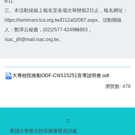
B1)。
三、本活動採線上報名至各場次舉辦前2日止，報名網址：
https://seminars.tca.org.tw/D12a02087.aspx。活動聯絡
人：鄭淨云秘書，(02)2577-4249轉863，
isac_jill@mail.isac.org.tw。
大專校院推動ODF-CNS15251宣導說明會.odt
瀏覽數:
478
:::
實踐大學臺北校區圖書暨資訊處