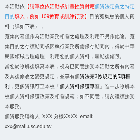
本活動依
【請單位依活動或計畫性質對應
個資法定義之特定
目的
填入，例如 109教育或訓練行政】
目的蒐集您的個人資
料（詳如下表），
蒐集內容僅作為活動業務相關之處理及利用不另作他途。蒐
集目的之存續期間或因執行業務所需保存期間內，得於中華
民國領域合理處理、利用您的個人資料，屆期後銷毀。
當您於瞭解後填寫本表，視為已同意接受本活動之所有內容
及其後修改之變更規定，並享有個
資法第3條規定的5項權
利
，更多資訊可至本校「
個人資料保護專區
」進一步瞭解本
校個人資料保護政策及相關規範；如不同意，請勿繼續接受
本服務。
個資服務聯絡人 XXX 分機XXXX email:
xxx@mail.usc.edu.tw