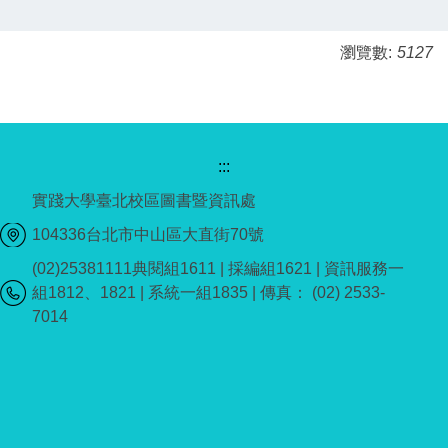
瀏覽數:
5127
:::
實踐大學臺北校區圖書暨資訊處
104336台北市中山區大直街70號
(02)25381111典閱組1611 | 採編組1621 | 資訊服務一
組1812、1821 | 系統一組1835 | 傳真： (02) 2533-
7014