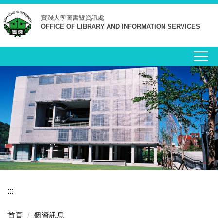
跳
實踐大學
圖書暨資訊處
到
OFFICE OF LIBRARY AND INFORMATION SERVICES
主
要
內
容
區
:::
首頁
個資訊息