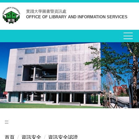
跳
實踐大學
圖書暨資訊處
到
OFFICE OF LIBRARY AND INFORMATION SERVICES
主
要
內
容
區
:::
首頁
資訊安全
資訊安全認證