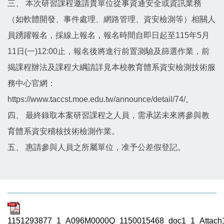
三、 本次研習課程邀請貴單位從事資通安全或資訊業務
（如軟體開發、事件處理、網路管理、資安檢測等）相關人
員踴躍報名，採線上報名，報名時間自即日起至115年5月
11日(一)12:00止，報名後將進行前置測驗及篩選作業，前
揭課程辦法及課程大綱請詳見本校教育體系資安檢測技術服
務中心官網：
https://www.taccst.moe.edu.tw/announce/detail/74/。
四、 最終錄取本案研習課程之人員，需承諾未來將參與教
育體系資安稽核技術檢測作業。
五、 惠請參與人員之所屬單位，准予公差假登記。
1151293877_1_A096M0000Q_1150015468_doc1_1_Attach1