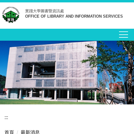
跳
實踐大學
圖書暨資訊處
到
OFFICE OF LIBRARY AND INFORMATION SERVICES
主
要
內
容
區
:::
首頁
最新消息