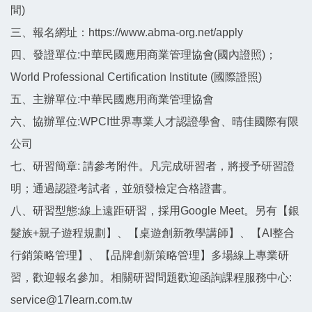
間)
三、報名網址：https://www.abma-org.net/apply
四、發證單位:中華民國應用商業管理協會(國內證照)；
World Professional Certification Institute (國際證照)
五、主辦單位:中華民國應用商業管理協會
六、協辦單位:WPCI世界專業人才認證學會、晴佳國際有限
公司
七、研習簡章: 請參考附件。凡完成研習者，將授予研習證
明；通過認證考試者，並頒發檢定合格證書。
八、研習型態:線上遠距研習，採用Google Meet。另有【銀
髮族+親子遊程規劃】、【桌遊創新教學講師】、【AI整合
行銷策略管理】、【品牌創新策略管理】多場線上專業研
習，歡迎報名參加。相關研習問題歡迎函詢課程服務中心:
service@17learn.com.tw