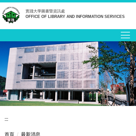
跳
實踐大學
圖書暨資訊處
到
OFFICE OF LIBRARY AND INFORMATION SERVICES
主
要
內
容
區
:::
首頁
最新消息