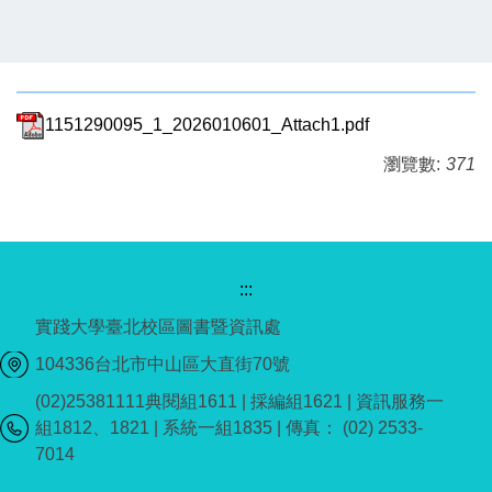
1151290095_1_2026010601_Attach1.pdf
瀏覽數:
371
:::
實踐大學臺北校區圖書暨資訊處
104336台北市中山區大直街70號
(02)25381111典閱組1611 | 採編組1621 | 資訊服務一
組1812、1821 | 系統一組1835 | 傳真： (02) 2533-
7014