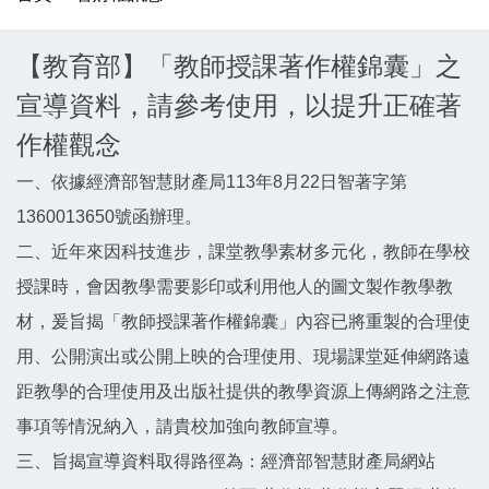
【教育部】「教師授課著作權錦囊」之
宣導資料，請參考使用，以提升正確著
作權觀念
一、依據經濟部智慧財產局113年8月22日智著字第
1360013650號函辦理。
二、近年來因科技進步，課堂教學素材多元化，教師在學校
授課時，會因教學需要影印或利用他人的圖文製作教學教
材，爰旨揭「教師授課著作權錦囊」內容已將重製的合理使
用、公開演出或公開上映的合理使用、現場課堂延伸網路遠
距教學的合理使用及出版社提供的教學資源上傳網路之注意
事項等情況納入，請貴校加強向教師宣導。
三、旨揭宣導資料取得路徑為：經濟部智慧財產局網站