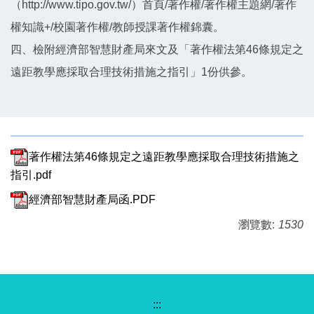
（http://www.tipo.gov.tw/）首頁/著作權/著作權主題網/著作
權知識+/校園著作權/教師授課著作權錦囊。
四、檢附經濟部智慧財產局來文及「著作權法第46條規定之
遠距教學應採取合理技術措施之指引」1份供參。
著作權法第46條規定之遠距教學應採取合理技術措施之
指引.pdf
經濟部智慧財產局函.PDF
瀏覽數:
1530
:::